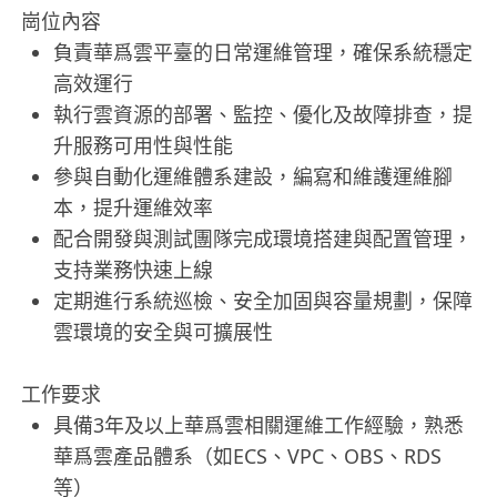
崗位內容
負責華爲雲平臺的日常運維管理，確保系統穩定
高效運行
執行雲資源的部署、監控、優化及故障排查，提
升服務可用性與性能
參與自動化運維體系建設，編寫和維護運維腳
本，提升運維效率
配合開發與測試團隊完成環境搭建與配置管理，
支持業務快速上線
定期進行系統巡檢、安全加固與容量規劃，保障
雲環境的安全與可擴展性
工作要求
具備3年及以上華爲雲相關運維工作經驗，熟悉
華爲雲產品體系（如ECS、VPC、OBS、RDS
等）