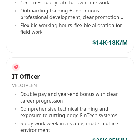
1.5 times hourly rate for overtime work
Onboarding training + continuous
professional development, clear promotion
path
Flexible working hours, flexible allocation for
field work
$14K-18K/M
IT Officer
VELOTALENT
Double pay and year-end bonus with clear
career progression
Comprehensive technical training and
exposure to cutting-edge FinTech systems
5-day work week in a stable, modern office
environment