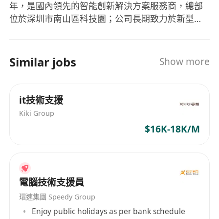
年，是國內領先的智能創新解決方案服務商，總部
位於深圳市南山區科技園；公司長期致力於新型資
料庫、大數據、人工智慧等前沿技術研發，並研發
出了分散式資料庫、資料資產管理平台、統一應用
開發中台、HAI 人工智慧開放平台、AI 風險控管平
Similar jobs
Show more
台等核心產品，為客戶提供豐富的各類智慧解決方
案。
it技術支援
Kiki Group
$16K-18K/M
電腦技術支援員
環速集團 Speedy Group
Enjoy public holidays as per bank schedule