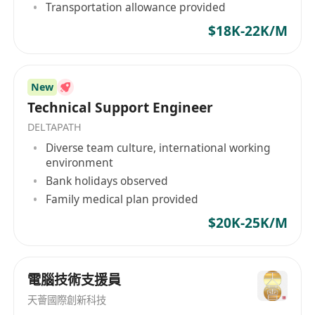
Transportation allowance provided
$18K-22K/M
New
Technical Support Engineer
DELTAPATH
Diverse team culture, international working
environment
Bank holidays observed
Family medical plan provided
$20K-25K/M
電腦技術支援員
天薈國際創新科技