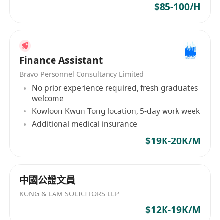
（三）工作经验
$85-100/H
• 行业经验：至少5年香港保险行业或金融相关领域
工作经验，其中不少于2年管理岗位经验（合规管
理、团队监督、业务管控等方向）。
Finance Assistant
• 优先经验：有香港保险经纪公司RO任职经历、大
型保险机构合规管理经验，或持有香港证监会
Bravo Personnel Consultancy Limited
（SFC）相关牌照、具备跨境保险业务合规管理经验
No prior experience required, fresh graduates
welcome
者优先。
Kowloon Kwun Tong location, 5-day work week
• 实操经验：熟悉香港保险经纪全流程业务，具备与
Additional medical insurance
香港保监局对接的实战经验，掌握监管申报、现场
$19K-20K/M
检查应对流程；有香港保险经纪牌照申请、RO注
册、牌照维护经验，或具备专业弥偿保险、客户资
金隔离管理实操经验者优先。
中國公證文員
薪酬福利
KONG & LAM SOLICITORS LLP
• 薪资：30K-45K港币/月，薪资可根据候选人资
$12K-19K/M
质、经验面议。