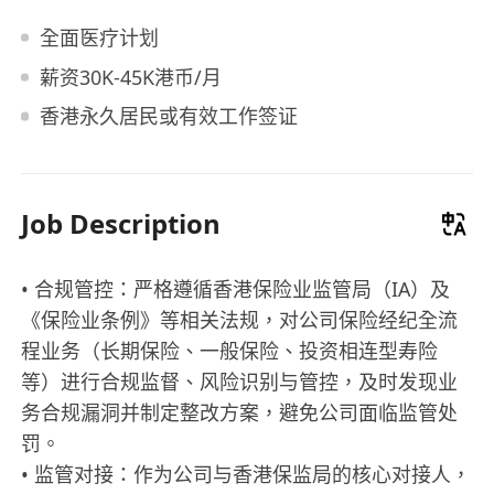
全面医疗计划
薪资30K-45K港币/月
香港永久居民或有效工作签证
Job Description
• 合规管控：严格遵循香港保险业监管局（IA）及
《保险业条例》等相关法规，对公司保险经纪全流
程业务（长期保险、一般保险、投资相连型寿险
等）进行合规监督、风险识别与管控，及时发现业
务合规漏洞并制定整改方案，避免公司面临监管处
罚。
• 监管对接：作为公司与香港保监局的核心对接人，