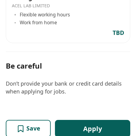
ACEL LAB LIMITED
Flexible working hours
Work from home
TBD
Be careful
Don’t provide your bank or credit card details
when applying for jobs.
Apply
Save