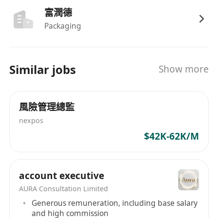
語言能力：精通普通話，與英語，廣東話，具備在
富潤德
國際商務環境下進行高層級商務談判及法律文書撰
Packaging
寫的能力。
核心素養：具備強大的跨文化溝通能力，能有效協
調內地工廠端與國際客戶端的需求衝突，具備結果
Similar jobs
導向的執行力。
Show more
風險管理總監
nexpos
$42K-62K/M
account executive
AURA Consultation Limited
Generous remuneration, including base salary
and high commission