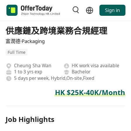
Sign in
供應鏈及跨境業務合規經理
富潤德·Packaging
Full Time
Cheung Sha Wan
HK work visa available
1 to 3 yrs exp
Bachelor
5 days per week, Hybrid,On-site,Fixed
HK $25K-40K/Month
Job Highlights