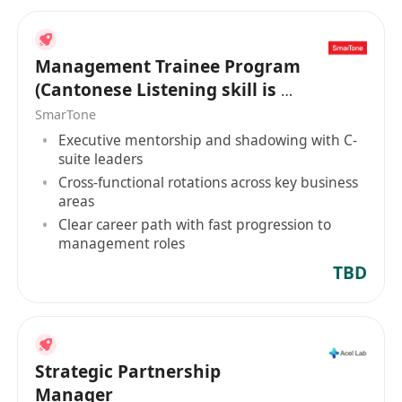
Management Trainee Program
(Cantonese Listening skill is a
MUST)
SmarTone
Executive mentorship and shadowing with C-
suite leaders
Cross-functional rotations across key business
areas
Clear career path with fast progression to
management roles
TBD
Strategic Partnership
Manager