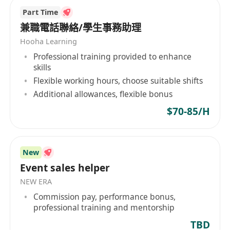
Part Time
兼職電話聯絡/學生事務助理
Hooha Learning
Professional training provided to enhance
skills
Flexible working hours, choose suitable shifts
Additional allowances, flexible bonus
$70-85/H
New
Event sales helper
NEW ERA
Commission pay, performance bonus,
professional training and mentorship
TBD