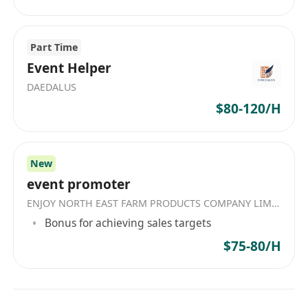
Part Time
Event Helper
DAEDALUS
$80-120/H
New
event promoter
ENJOY NORTH EAST FARM PRODUCTS COMPANY LIMITED
Bonus for achieving sales targets
$75-80/H