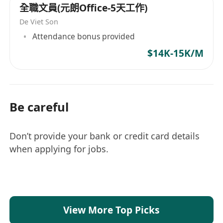
全職文員(元朗Office-5天工作)
De Viet Son
Attendance bonus provided
$14K-15K/M
Be careful
Don’t provide your bank or credit card details
when applying for jobs.
View More Top Picks