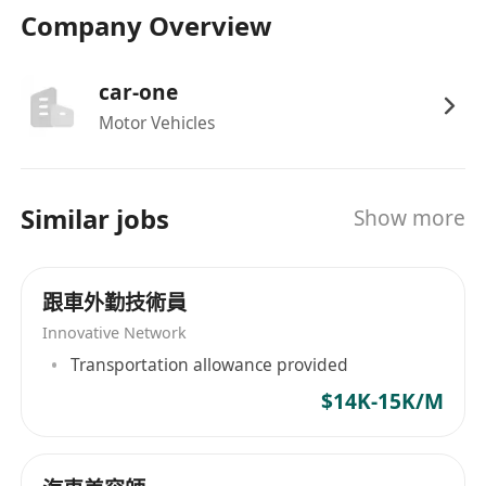
Company Overview
car-one
Motor Vehicles
Similar jobs
Show more
跟車外勤技術員
Innovative Network
Transportation allowance provided
$14K-15K/M