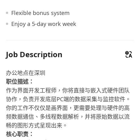
Flexible bonus system
Enjoy a 5-day work week
Job Description
办公地点在深圳
职位描述：
作为界面开发工程师，你将直接与嵌入式硬件团队
协作，负责开发底层PC端的数据采集与监控软件。
你的工作不仅仅是画界面，更需要处理与硬件的高
频数据通信、多线程数据解析，并将原始数据以流
畅的图形方式呈现出来。
核心职责：