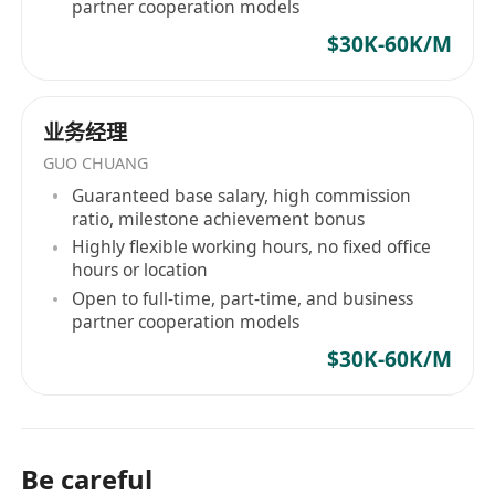
partner cooperation models
$30K-60K/M
业务经理
GUO CHUANG
Guaranteed base salary, high commission
ratio, milestone achievement bonus
Highly flexible working hours, no fixed office
hours or location
Open to full-time, part-time, and business
partner cooperation models
$30K-60K/M
Be careful