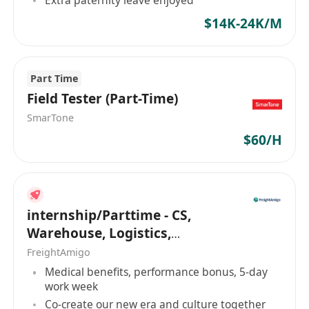
國際話語權：需展示過往在DEF CON的Keynote演
$14K-24K/M
講視頻或ISO工作組主席任命函。
人脈變現案例：例如成功促成過企業與卡內基梅隆
大學的聯合攻防實驗室。
Part Time
Field Tester (Part-Time)
SmarTone
$60/H
internship/Parttime - CS,
Warehouse, Logistics,
Marketing, Programmer
FreightAmigo
Medical benefits, performance bonus, 5-day
work week
Co-create our new era and culture together