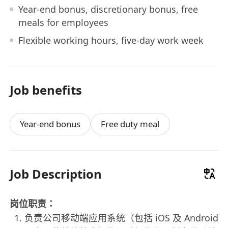
Year-end bonus, discretionary bonus, free
meals for employees
Flexible working hours, five-day work week
Job benefits
Year-end bonus
Free duty meal
Job Description
岗位职责：
负责公司移动端应用系统（包括 iOS 及 Android