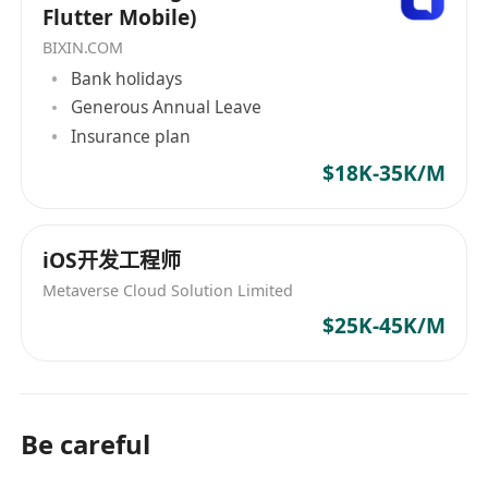
Flutter Mobile)
BIXIN.COM
Bank holidays
Generous Annual Leave
Insurance plan
$18K-35K/M
iOS开发工程师
Metaverse Cloud Solution Limited
$25K-45K/M
Be careful