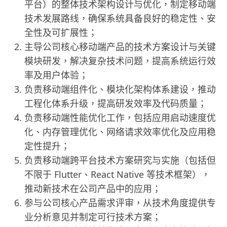
平台）的整体技术架构设计与优化，制定移动端
技术发展路线，确保系统具备良好的稳定性、安
全性及可扩展性；
主导公司核心移动端产品的技术方案设计与关键
模块研发，解决复杂技术问题，提高系统运行效
率及用户体验；
负责移动端组件化、模块化架构体系建设，推动
工程化体系升级，提高研发效率及代码质量；
负责移动端性能优化工作，包括应用启动速度优
化、内存管理优化、网络请求效率优化及应用稳
定性提升；
负责移动端跨平台技术方案研究与实施（包括但
不限于 Flutter、React Native 等技术框架），
推动新技术在公司产品中的应用；
参与公司核心产品需求评审，从技术角度提供专
业分析意见并制定可行技术方案；