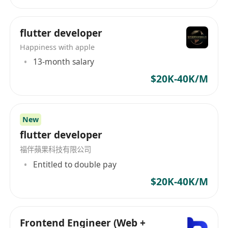
flutter developer
Happiness with apple
13-month salary
$20K-40K/M
New
flutter developer
福伴蘋果科技有限公司
Entitled to double pay
$20K-40K/M
Frontend Engineer (Web +