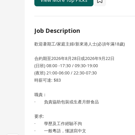
View More Top Picks
Job Description
歡迎暑期工/家庭主婦/新來港人士(必須年滿18歲)
合約期至2026年8月28日或2026年9月22日
(日班) 08:00 -17:30 / 09:30-19:00
(夜班) 21:00-06:00 / 22:30-07:30
時薪可達: $83
職責︰
· 負責協助包裝或生產月餅食品
要求:
· 學歷及工作經驗不拘
· 一般粵語，懂讀寫中文