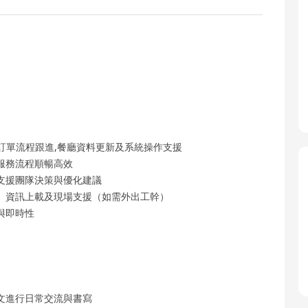
，包括訂單流程跟進,餐廳資料更新及系統操作支援
服務流程順暢高效
支援團隊決策與優化建議
、資訊上載及現場支援（如需外出工幹）
與即時性
文進行日常交流與書寫