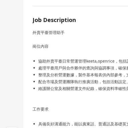
Job Description
外賣平臺管理助手
崗位內容
協助外賣平臺日常營運管理keeta,openrice
處理平臺用戶與合作夥伴的查詢與協調事項，確保
整理及分析營運數據，製作基本報表供內部參考，
配合市場及營運團隊執行推廣活動，包括活動設定
維護辦公室及相關營運文件紀錄，確保資料準確性
工作要求
具備良好溝通能力，能以廣東話、普通話及基礎英