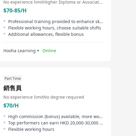
No experience limit
Higher Diploma or Associate Degree
$70-85/H
Professional training provided to enhance skills
Flexible working hours, choose suitable shifts
Additional allowances, flexible bonus
Hooha Learning
Online
Part Time
銷售員
No experience limit
No degree required
$70/H
High commission (bonus) available, more work, more pay
Top performers can earn HKD 20,000-30,000 monthly
Flexible working hours