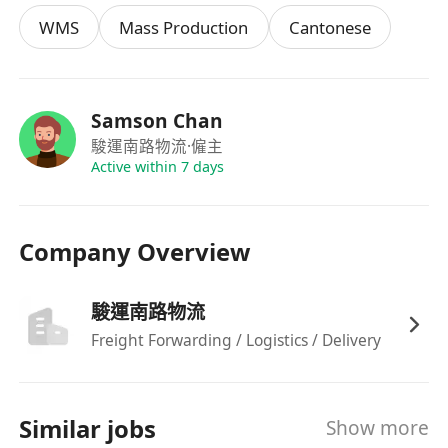
無學歷及相關工作經驗限制，歡迎新入行人士應
WMS
Mass Production
Cantonese
徵；具責任感、守時可靠，並重視團隊協作
Samson Chan
駿運南路物流
·僱主
Active within 7 days
Company Overview
駿運南路物流
Freight Forwarding / Logistics / Delivery
Similar jobs
Show more