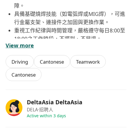
障。
具備基礎燒焊技能（如電弧焊或MIG焊），可進
行金屬支架、連接件之加固與更換作業。
重視工作紀律與時間管理，嚴格遵守每日8:00至
18:00之工作時段，不遲到、不早退。
View more
具責任感與團隊協作意識，能適應偶爾需搬運工
具或配件之體力需求，無不良工作紀錄。
Driving
Cantonese
Teamwork
Cantonese
DeltaAsia DeltaAsia
DELA
·招聘人
Active within 3 days