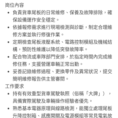
崗位內容
負責貨車尾板的日常維修、保養及故障排除，確
保設備運作安全穩定。
依據報修需求進行現場檢測與診斷，制定合理維
修方案並執行修復作業。
定期檢查尾板液壓系統、電路控制模組及機械結
構，預防性維護以降低突發故障率。
配合物流或車隊部門安排，於指定時間內完成維
修任務，支援營運車輛正常出勤。
妥善記錄維修過程、更換零件及異常狀況，提交
簡明維修報告供主管審閱。
工作要求
持有有效重型貨車駕駛執照（俗稱「大牌」），
具備實際駕駛及車輛操作經驗者優先。
熟悉基本電器原理與線路檢測，能獨立處理尾板
升降控制箱、感應開關及電源模組等常見電氣故