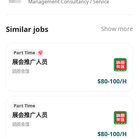
Management Consultancy / Service
Similar jobs
Show more
Part Time
展会推广人员
鍋圈食匯
$80-100/H
Part Time
展会推广人员
鍋圈食匯
$80-100/H