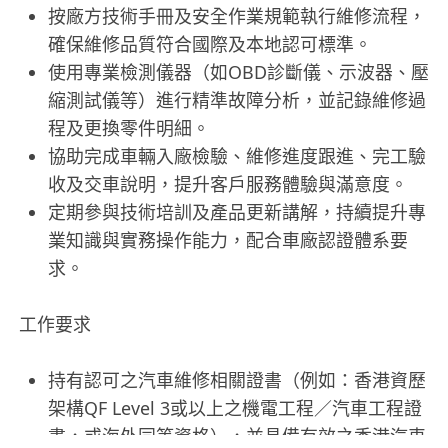
按廠方技術手冊及安全作業規範執行維修流程，
確保維修品質符合國際及本地認可標準。
使用專業檢測儀器（如OBD診斷儀、示波器、壓
縮測試儀等）進行精準故障分析，並記錄維修過
程及更換零件明細。
協助完成車輛入廠檢驗、維修進度跟進、完工驗
收及交車說明，提升客戶服務體驗與滿意度。
定期參與技術培訓及產品更新講解，持續提升專
業知識與實務操作能力，配合車廠認證體系要
求。
工作要求
持有認可之汽車維修相關證書（例如：香港資歷
架構QF Level 3或以上之機電工程／汽車工程證
書，或海外同等資格），並具備有效之香港汽車