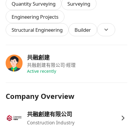
Quantity Surveying
Surveying
Engineering Projects
Structural Engineering
Builder
共融創建
共融創建有限公司
·經理
Active recently
Company Overview
共融創建有限公司
Construction Industry