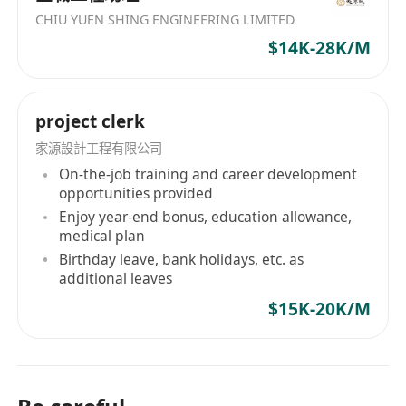
CHIU YUEN SHING ENGINEERING LIMITED
$14K-28K/M
project clerk
家源設計工程有限公司
On-the-job training and career development
opportunities provided
Enjoy year-end bonus, education allowance,
medical plan
Birthday leave, bank holidays, etc. as
additional leaves
$15K-20K/M