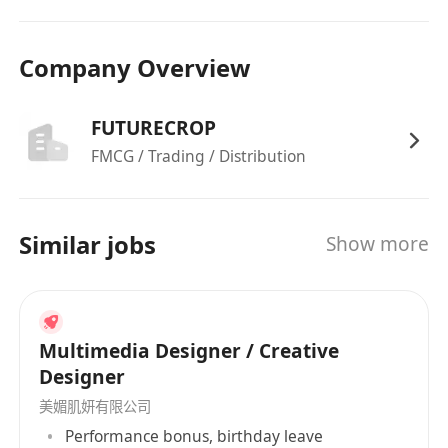
Company Overview
FUTURECROP
FMCG / Trading / Distribution
Similar jobs
Show more
Multimedia Designer / Creative
Designer
美媚肌妍有限公司
Performance bonus, birthday leave