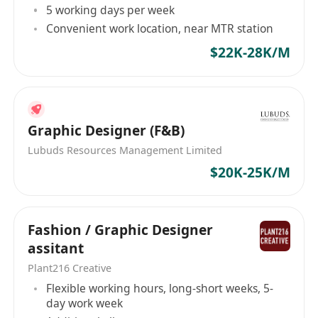
5 working days per week
Convenient work location, near MTR station
$22K-28K/M
Graphic Designer (F&B)
Lubuds Resources Management Limited
$20K-25K/M
Fashion / Graphic Designer
assitant
Plant216 Creative
Flexible working hours, long-short weeks, 5-
day work week