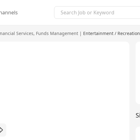
hannels
nancial Services
,
Funds Management
|
Entertainment / Recreation
S