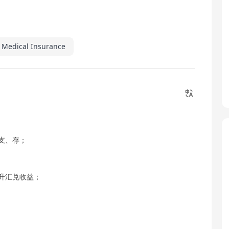
a Medical Insurance
支、存；
升汇兑收益；