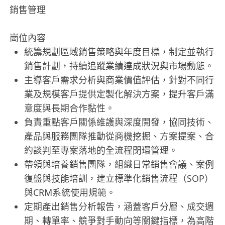
銷售管理
崗位內容
統籌規劃區域銷售策略與年度目標，制定並執行
銷售計劃，持續追蹤業績達成狀況與市場動態。
主導客戶需求分析與商業價值評估，針對不同行
業及規模客戶提供定製化解決方案，提升客戶滿
意度與長期合作黏性。
負責重點客戶關係維護與深度開發，協同技術、
產品與服務團隊推動從商機挖掘、方案提案、合
約談判至專案落地的全流程閉環管理。
帶領與培養銷售團隊，組織日常銷售會議、案例
復盤與技能培訓，建立標準化銷售流程（SOP）
與CRM系統使用規範。
定期產出銷售分析報告，涵蓋客戶分層、成交週
期、轉單率、競爭對手動向等關鍵指標，為高階