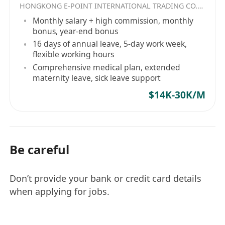
HONGKONG E-POINT INTERNATIONAL TRADING CO.，LIMITED
Monthly salary + high commission, monthly
bonus, year-end bonus
16 days of annual leave, 5-day work week,
flexible working hours
Comprehensive medical plan, extended
maternity leave, sick leave support
$14K-30K/M
Be careful
Don’t provide your bank or credit card details
when applying for jobs.