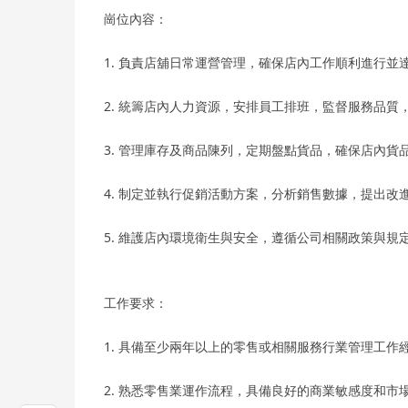
崗位內容：
1. 負責店舖日常運營管理，確保店內工作順利進行並
2. 統籌店內人力資源，安排員工排班，監督服務品質
3. 管理庫存及商品陳列，定期盤點貨品，確保店內貨
4. 制定並執行促銷活動方案，分析銷售數據，提出改
5. 維護店內環境衛生與安全，遵循公司相關政策與規
工作要求：
1. 具備至少兩年以上的零售或相關服務行業管理工
2. 熟悉零售業運作流程，具備良好的商業敏感度和市