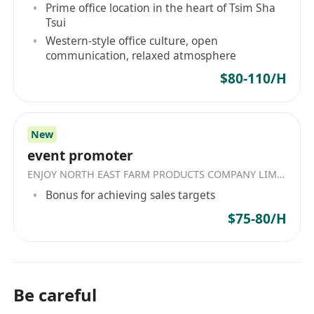
Prime office location in the heart of Tsim Sha
Tsui
Western-style office culture, open
communication, relaxed atmosphere
$80-110/H
New
event promoter
ENJOY NORTH EAST FARM PRODUCTS COMPANY LIMITED
Bonus for achieving sales targets
$75-80/H
Be careful