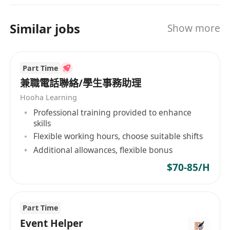
置及投資的第一站，放眼全球經濟將，洞察全球商
機，以專業嚴謹的態度為客戶提供優質的資產管理
Similar jobs
Show more
和國際投資諮詢服務。
Part Time
兼職電話聯絡/學生事務助理
Hooha Learning
Professional training provided to enhance
skills
Flexible working hours, choose suitable shifts
Additional allowances, flexible bonus
$70-85/H
Part Time
Event Helper