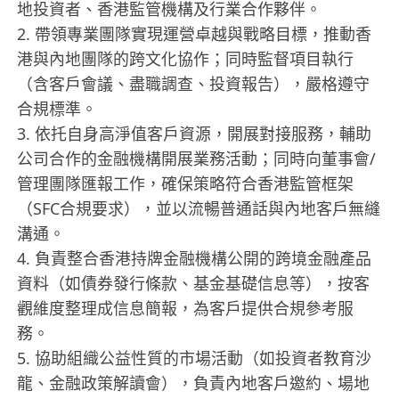
地投資者、香港監管機構及行業合作夥伴。
2. 帶領專業團隊實現運營卓越與戰略目標，推動香
港與內地團隊的跨文化協作；同時監督項目執行
（含客戶會議、盡職調查、投資報告），嚴格遵守
合規標準。
3. 依托自身高淨值客戶資源，開展對接服務，輔助
公司合作的金融機構開展業務活動；同時向董事會/
管理團隊匯報工作，確保策略符合香港監管框架
（SFC合規要求），並以流暢普通話與內地客戶無縫
溝通。
4. 負責整合香港持牌金融機構公開的跨境金融產品
資料（如債券發行條款、基金基礎信息等），按客
觀維度整理成信息簡報，為客戶提供合規參考服
務。
5. 協助組織公益性質的市場活動（如投資者教育沙
龍、金融政策解讀會），負責內地客戶邀約、場地