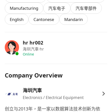
服或領導完成各項任務並及時反饋信息。
Manufacturing
汽车电子
汽车零部件
工作地址：九龍灣、天水围、油塘、荃湾、观塘
English
Cantonese
Mandarin
hr hr002
海圳汽車
·hr
Online
Company Overview
海圳汽車
Electronics / Electrical Equipment
创立与2013年，是一家以数据算法技术创新为依