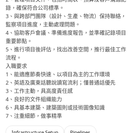
錄，確保符合公司標準。
3、與跨部門團隊（設計、生產、物流）保持聯絡，
監察項目進度，主動處理問題。
4、協助客戶會議、準備進度報告，並準確記錄項目
重要節點。
5、進行項目後評估，找出改善空間，推行最佳工作
流程。
入職要求
1、能適應節奏快速、以項目為主的工作環境
2、英語及廣東話聽說讀寫流利；懂普通話優先
3、工作主動，具高度責任感
4、良好的文件組織能力
6、具基本建築、建築圖則或技術圖像知識
7、注重細節，做事精準
Infrastructure Setup
Pipelines