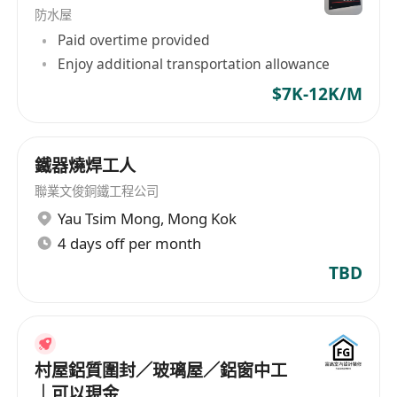
防水屋
Paid overtime provided
Enjoy additional transportation allowance
$7K-12K/M
鐵器燒焊工人
聯業文俊銅鐵工程公司
Yau Tsim Mong
,
Mong Kok
4 days off per month
TBD
村屋鋁質圍封／玻璃屋／鋁窗中工
｜可以現金