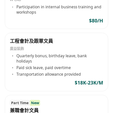
工作時間： 每週5天，共44小時
Participation in internal business training and
薪酬範圍： $20,770 – $23,585（按學歷及經驗釐
workshops
定）
$80/H
附註： 薪酬參考政府總薪級表第六點至第八點
工程會計及跟單文員
廣益裝飾
Quarterly bonus, birthday leave, bank
holidays
Paid sick leave, paid overtime
Transportation allowance provided
$18K-23K/M
Part Time
New
兼職會計文員