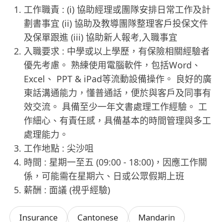
工作職責 : (i) 協助經理或團隊安排日常工作及計
劃書事宜 (ii) 協助及教導團隊整理客戶投保文件
及保單跟進 (iii) 協助新人報考,入職事宜
入職要求 : 中學或以上學歷，有保險相關經驗者
優先考慮。 熟練使用電腦軟件，包括Word、
Excel、 PPT & iPad等流動設備操作。 良好的廣
東話溝通能力，懂普通話，便於與客戶及同事有
效交流。 具備至少一年文書處理工作經驗。 工
作細心、有責任感，具備基本的時間管理與多工
處理能力。
工作地點 : 尖沙咀
時間 : 星期一至五 (09:00 - 18:00)，因應工作關
係，可能需在星期六、日或公眾假期上班
薪酬 : 面議 (視乎經驗)
Insurance
Cantonese
Mandarin