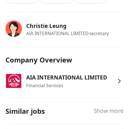
Christie Leung
AIA INTERNATIONAL LIMITED
·secretary
Company Overview
AIA INTERNATIONAL LIMITED
Financial Services
Similar jobs
Show more