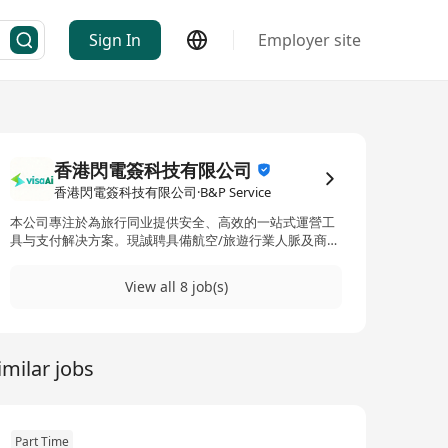
Sign In
Employer site
香港閃電簽科技有限公司
香港閃電簽科技有限公司·B&P Service
本公司專注於為旅行同业提供安全、高效的一站式運營工
具与支付解决方案。現誠聘具備航空/旅遊行業人脈及商務
拓展能力的人才加入。
View all 8 job(s)
imilar jobs
Part Time