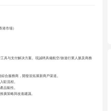
er（香港市場）
工具与支付解决方案。現誠聘具備航空/旅遊行業人脈及商務
旅遊綜合服務商，開發並拓展新商戶渠道。
台入駐流程。
與產品黏性。
務推廣策略與改進建議。