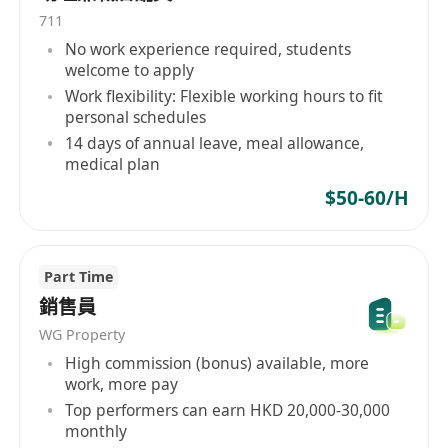
711
No work experience required, students
welcome to apply
Work flexibility: Flexible working hours to fit
personal schedules
14 days of annual leave, meal allowance,
medical plan
$50-60/H
Part Time
銷售員
WG Property
High commission (bonus) available, more
work, more pay
Top performers can earn HKD 20,000-30,000
monthly