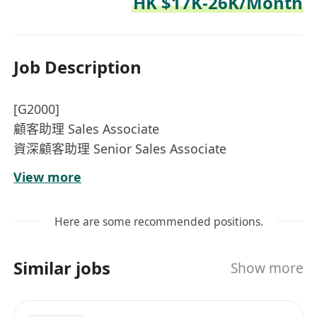
HK $17K-26K/Month
Job Description
[G2000]
顧客助理 Sales Associate
資深顧客助理 Senior Sales Associate
月入可達$27,000
View more
全新薪資福利重磅升級，底薪佣金全面調高
全職福利：
Here are some recommended positions.
每月八天例假
新人獎金$5000
Similar jobs
Show more
新人保證佣金每月$3000
出勤獎金$1000
無上限優厚佣金