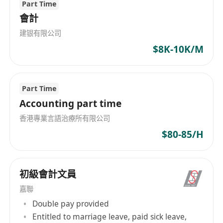
Part Time
員工免費膳食：每日提供午膳
會計
建银有限公司
$8K-10K/M
Part Time
Accounting part time
香港專業言語治療所有限公司
$80-85/H
初級會計文員
嘉聯
Double pay provided
Entitled to marriage leave, paid sick leave,