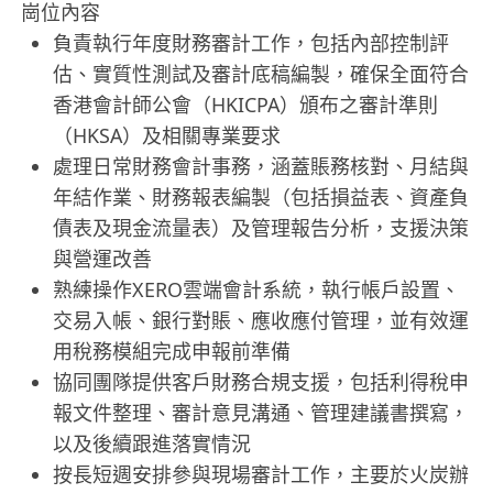
崗位內容
負責執行年度財務審計工作，包括內部控制評
估、實質性測試及審計底稿編製，確保全面符合
香港會計師公會（HKICPA）頒布之審計準則
（HKSA）及相關專業要求
處理日常財務會計事務，涵蓋賬務核對、月結與
年結作業、財務報表編製（包括損益表、資產負
債表及現金流量表）及管理報告分析，支援決策
與營運改善
熟練操作XERO雲端會計系統，執行帳戶設置、
交易入帳、銀行對賬、應收應付管理，並有效運
用稅務模組完成申報前準備
協同團隊提供客戶財務合規支援，包括利得稅申
報文件整理、審計意見溝通、管理建議書撰寫，
以及後續跟進落實情況
按長短週安排參與現場審計工作，主要於火炭辦