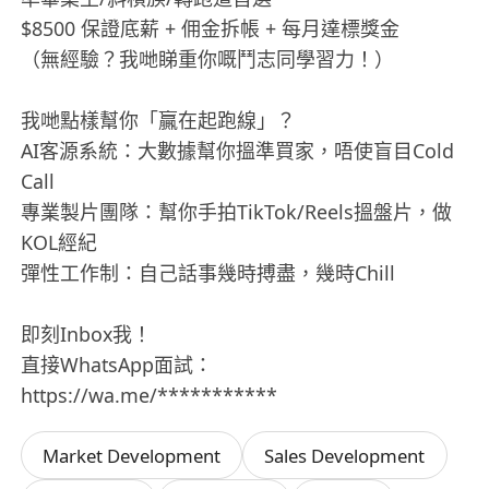
$8500 保證底薪 + 佣金拆帳 + 每月達標獎金
（無經驗？我哋睇重你嘅鬥志同學習力！）
我哋點樣幫你「贏在起跑線」？
AI客源系統：大數據幫你搵準買家，唔使盲目Cold
Call
專業製片團隊：幫你手拍TikTok/Reels搵盤片，做
KOL經紀
彈性工作制：自己話事幾時搏盡，幾時Chill
即刻Inbox我！
直接WhatsApp面試：
https://wa.me/***********
Market Development
Sales Development