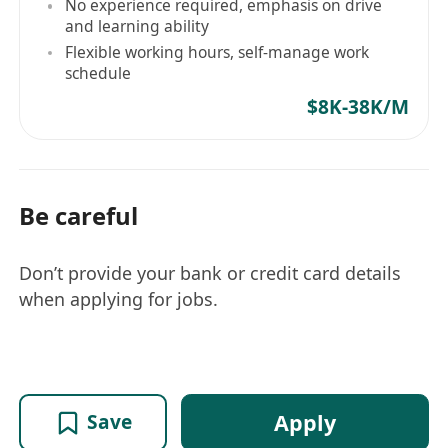
No experience required, emphasis on drive
and learning ability
Flexible working hours, self-manage work
schedule
$8K-38K/M
Be careful
Don’t provide your bank or credit card details
when applying for jobs.
Apply
Save