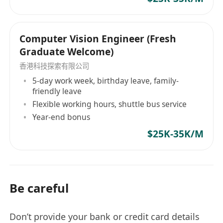
Computer Vision Engineer (Fresh
Graduate Welcome)
香港科技探索有限公司
5-day work week, birthday leave, family-
friendly leave
Flexible working hours, shuttle bus service
Year-end bonus
$25K-35K/M
Be careful
Don’t provide your bank or credit card details