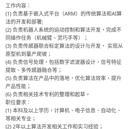
工作内容：
(1) 负责基于嵌入式平台（ARM）的传统算法和AI算
法的开发和部署;
(2) 负责机器人系统的运动控制和算法开发，完成不
同操作任务（机械臂、灵巧手等）；
(3) 负责传感器联合标定算法的设计与开发， 实现从
原型机到量产爬坡；
(4) 负责信号处理，包括数字滤波器设计，信号特征
提取、多传感器融合等；
(5) 负责算法在产品中的落地，优化算法效率，提升
产品性能；
(6) 负责相关技术专利的整理和起草。
职位要求：
(1) 本科及以上学历，计算机、电子信息、自动化、
等相关专业；
(2) 2年以上算法开发相关工作和实习经验；