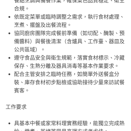
餐點烹調與備餐作業，確保菜色品質穩定、衛生
合規。
依既定菜單或臨時調整之需求，執行食材處理、
烹煮、擺盤及出餐流程。
協同廚房團隊完成餐前準備（如切配、醃製、預
備醬料）與餐後清潔（含爐具、工作臺、器皿及
公共區域）。
遵守食品安全與衛生規範，落實食材標示、冷藏
保存、生熟分離及器具消毒等基本作業要求。
配合主管安排之臨時任務，如簡單外送餐盒分
裝、庫存食材初步點檢或協助接待少量來訪試餐
賓客。
工作要求
具基本中餐或家常料理實務經驗，能獨立完成熱