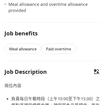
Meal allowance and overtime allowance
provided
Job benefits
Meal allowance
Paid overtime
Job Description
崗位內容
負責每日午餐時段（上午10:00至下午15:00）之