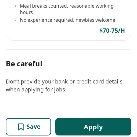
Meal breaks counted, reasonable working
hours
No experience required, newbies welcome
$70-75/H
Be careful
Don’t provide your bank or credit card details
when applying for jobs.
Apply
Save