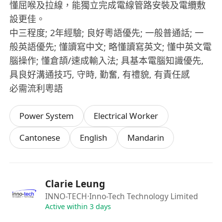
懂屈喉及拉線，能獨立完成電線管路安裝及電纜敷
設更佳。
中三程度; 2年經驗; 良好粵語優先; 一般普通話; 一
般英語優先; 懂讀寫中文; 略懂讀寫英文; 懂中英文電
腦操作; 懂倉頡/速成輸入法; 具基本電腦知識優先,
具良好溝通技巧, 守時, 勤奮, 有禮貌, 有責任感
必需流利粵語
Power System
Electrical Worker
Cantonese
English
Mandarin
Clarie Leung
INNO-TECH
·Inno-Tech Technology Limited
Active within 3 days