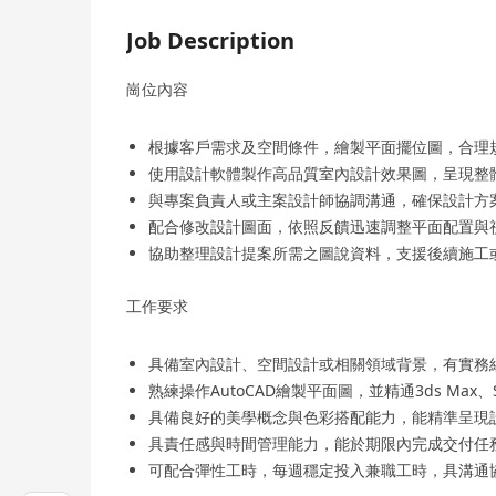
Job Description
崗位內容
根據客戶需求及空間條件，繪製平面擺位圖，合理
使用設計軟體製作高品質室內設計效果圖，呈現整
與專案負責人或主案設計師協調溝通，確保設計方
配合修改設計圖面，依照反饋迅速調整平面配置與
協助整理設計提案所需之圖說資料，支援後續施工
工作要求
具備室內設計、空間設計或相關領域背景，有實務
熟練操作AutoCAD繪製平面圖，並精通3ds Max、S
具備良好的美學概念與色彩搭配能力，能精準呈現
具責任感與時間管理能力，能於期限內完成交付任
可配合彈性工時，每週穩定投入兼職工時，具溝通