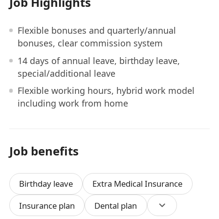
Job Highlights
Flexible bonuses and quarterly/annual
bonuses, clear commission system
14 days of annual leave, birthday leave,
special/additional leave
Flexible working hours, hybrid work model
including work from home
Job benefits
Birthday leave
Extra Medical Insurance
Insurance plan
Dental plan