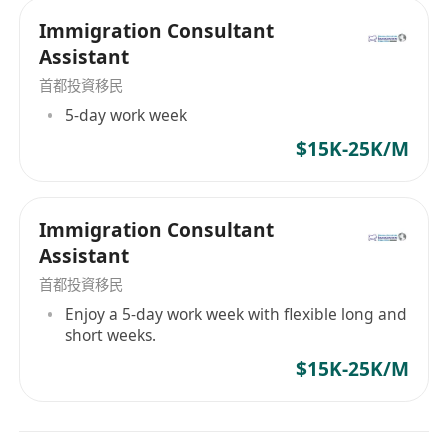
Immigration Consultant
Assistant
首都投資移民
5-day work week
$15K-25K/M
Immigration Consultant
Assistant
首都投資移民
Enjoy a 5-day work week with flexible long and
short weeks.
$15K-25K/M