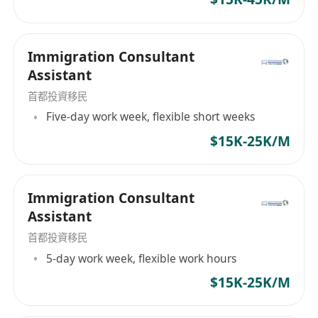
假、額外事假及所有銀行假日，並支援彈性請假
與調配。
彈性工時與遠距支援：允許混合工作模式，包括
Immigration Consultant
辦公室坐班、在家工作及外出服務，提升工作自
Assistant
主性與生活平衡。
首都投資移民
穩定職涯發展平臺：SME公司擁有成熟客源網絡
Five-day work week, flexible short weeks
與跨國合作資源，提供系統化培訓、實戰指導及
$15K-25K/M
長期晉升空間。
Immigration Consultant
Assistant
首都投資移民
5-day work week, flexible work hours
$15K-25K/M