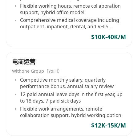
Flexible working hours, remote collaboration
support, hybrid office model
Comprehensive medical coverage including
outpatient, inpatient, dental, and VHIS
approved items
$10K-40K/M
电商运营
Withone Group（YoHi）
Competitive monthly salary, quarterly
performance bonus, annual salary review
12 paid annual leave days in the first year, up
to 18 days, 7 paid sick days
Flexible work arrangements, remote
collaboration support, hybrid working option
$12K-15K/M