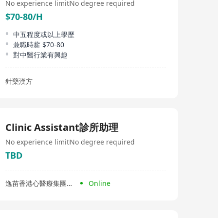
No experience limit
No degree required
$70-80/H
中五程度或以上學歷
兼職時薪 $70-80
對中醫行業有興趣
針藥漢方
Clinic Assistant診所助理
No experience limit
No degree required
TBD
逸苗香港心醫療集團有限公司
Online