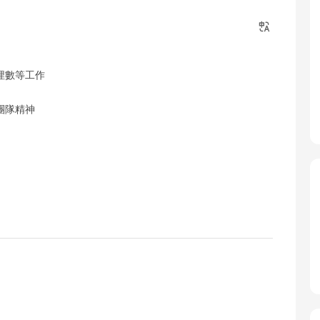
埋數等工作
團隊精神