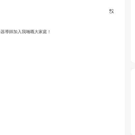
樂器導師加入我哋嘅大家庭！