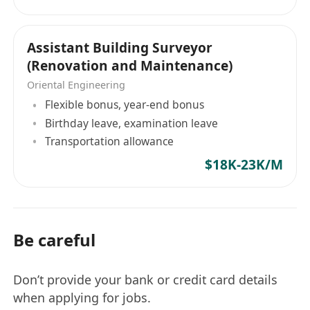
Assistant Building Surveyor
(Renovation and Maintenance)
Oriental Engineering
Flexible bonus, year-end bonus
Birthday leave, examination leave
Transportation allowance
$18K-23K/M
Be careful
Don’t provide your bank or credit card details
when applying for jobs.