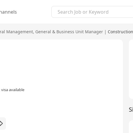
hannels
ral Management
,
General & Business Unit Manager
|
Construction
visa available
S