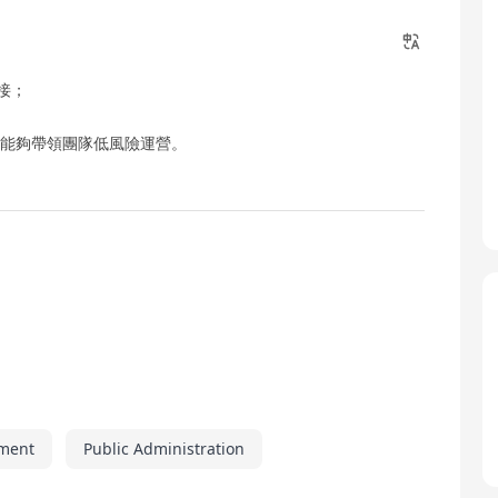
接；
,能夠帶領團隊低風險運營。
ment
Public Administration