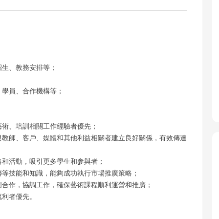
招生、教務安排等；
、學員、合作機構等；
藝術、培訓相關工作經驗者優先；
夠與教師、客戶、媒體和其他利益相關者建立良好關係，有效傳達
策略和活動，吸引更多學生和参與者；
宣傳等技能和知識，能夠成功執行市場推廣策略；
部門合作，協調工作，確保藝術課程順利運營和推廣；
流利者優先。