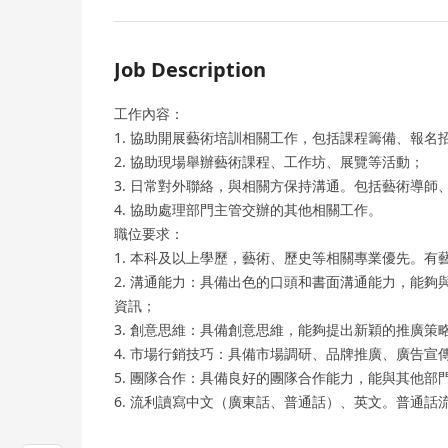
Job Description
工作內容：
1. 協助開展藝術培訓相關工作，包括課程籌備、報名
2. 協助現場舉辦藝術課程、工作坊、展覽等活動；
3. 日常對外聯絡，與相關方保持溝通。包括藝術導師
4. 協助處理部門主管交辦的其他相關工作。
職位要求：
1. 本科及以上學歷，藝術、歷史等相關專業優先。有
2. 溝通能力：具備出色的口頭和書面溝通能力，能
資訊；
3. 創意思維：具備創意思維，能夠提出新穎的推廣
4. 市場行銷技巧：具備市場調研、品牌推廣、廣告
5. 團隊合作：具備良好的團隊合作能力，能與其他
6. 流利讀寫中文（廣東話、普通話）、英文。普通話