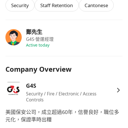
Security
Staff Retention
Cantonese
鄭先生
G4S
·營運經理
Active today
Company Overview
G4S
Security / Fire / Electronic / Access
Controls
美國保安公司，成立超過60年，信譽良好，職位多
元化，保證準時出糧