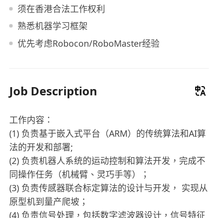
须在香港合法工作权利
熟悉机器学习框架
优先考虑Robocon/RoboMaster经验
Job Description
工作内容：
(1) 负责基于嵌入式平台（ARM）的传统算法和AI算
法的开发和部署;
(2) 负责机器人系统的运动控制和算法开发，完成不
同操作任务（机械臂、灵巧手等）；
(3) 负责传感器联合标定算法的设计与开发， 实现从
原型机到量产爬坡；
(4) 负责信号处理，包括数字滤波器设计，信号特征