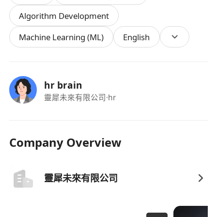
利，工作地点在深圳市南山；
Algorithm Development
(8)
优先考虑：
Machine Learning (ML)
English
● 参加过Robocon/RoboMaster等机器人大赛者；
● 具有完整产品开发流程经验者；
● 具备机器人行业经验者；
● 悉触觉传感技术路线（电阻式、电容式、光学
hr brain
式、摩擦电式等）。
靈犀未來有限公司
·hr
Company Overview
靈犀未來有限公司