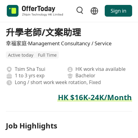
Sign in
升學老師/文案助理
幸福家庭·Management Consultancy / Service
Active today
Full Time
Tsim Sha Tsui
HK work visa available
1 to 3 yrs exp
Bachelor
Long / short work week rotation, Fixed
HK $16K-24K/Month
Job Highlights