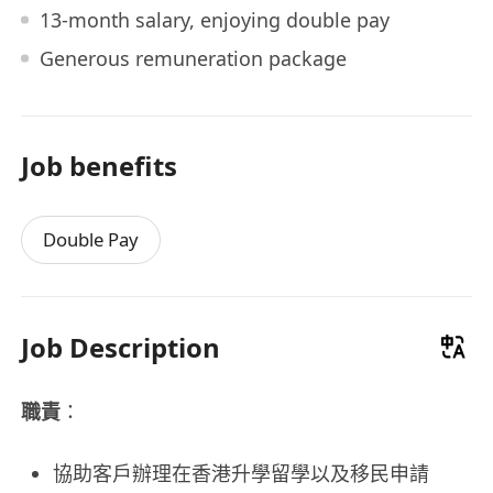
13-month salary, enjoying double pay
Generous remuneration package
Job benefits
Double Pay
Job Description
職責
：
協助客戶辦理在香港升學留學以及移民申請