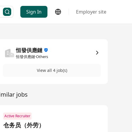
Sign In
Employer site
恒發供應鏈
恒發供應鏈·Others
View all 4 job(s)
imilar jobs
Active Recruiter
仓务员（外劳）