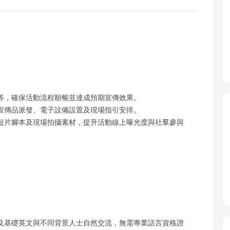
等，確保活動流程順暢並達成預期宣傳效果。
宣傳品派發、電子設備設置及現場指引安排。
短片腳本及現場拍攝素材，提升活動線上曝光度與社羣參與
及基礎英文與不同背景人士自然交流，無需專業語言資格證