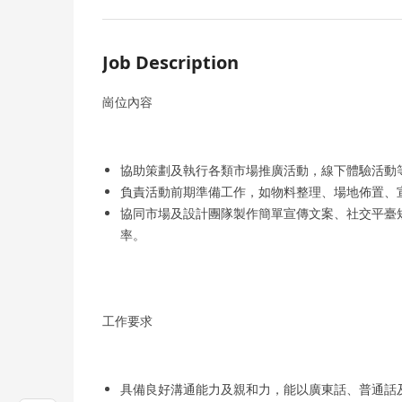
Job Description
崗位內容
協助策劃及執行各類市場推廣活動，線下體驗活動
負責活動前期準備工作，如物料整理、場地佈置、
協同市場及設計團隊製作簡單宣傳文案、社交平臺
率。
工作要求
具備良好溝通能力及親和力，能以廣東話、普通話