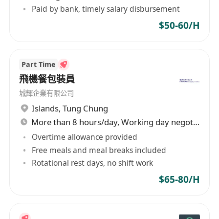
適合積極主動、細心有耐性、學習能力強、基本溝
Paid by bank, timely salary disbursement
通能力，
$50-60/H
享有員工購物折扣。
工作地點
：觀塘創業街9號15樓
Part Time
時薪
： $55-$70/小時
飛機餐包裝員
城輝企業有限公司
Islands
,
Tung Chung
More than 8 hours/day, Working day negotiable
Overtime allowance provided
Free meals and meal breaks included
Rotational rest days, no shift work
$65-80/H